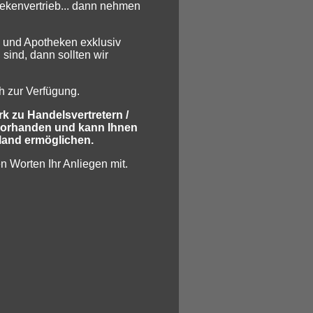
hekenvertrieb... dann nehmen
 und Apotheken exklusiv
 sind, dann sollten wir
h zur Verfügung.
k zu Handelsvertretern /
t vorhanden und kann Ihnen
land ermöglichen.
en Worten Ihr Anliegen mit.