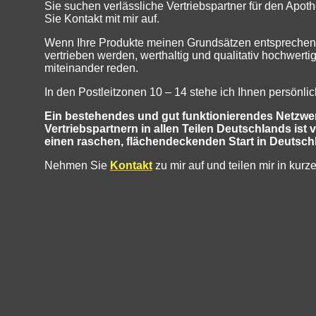
Sie suchen verlässliche Vertriebspartner für den Apot
Sie Kontakt mit mir auf.
Wenn Ihre Produkte meinen Grundsätzen entsprechen
vertrieben werden, werthaltig und qualitativ hochwertig
miteinander reden.
In den Postleitzonen 10 – 14 stehe ich Ihnen persönlic
Ein bestehendes und gut funktionierendes Netzwer
Vertriebspartnern in allen Teilen Deutschlands is
einen raschen, flächendeckenden Start in Deutsch
Nehmen Sie
Kontakt
zu mir auf und teilen mir in kurz